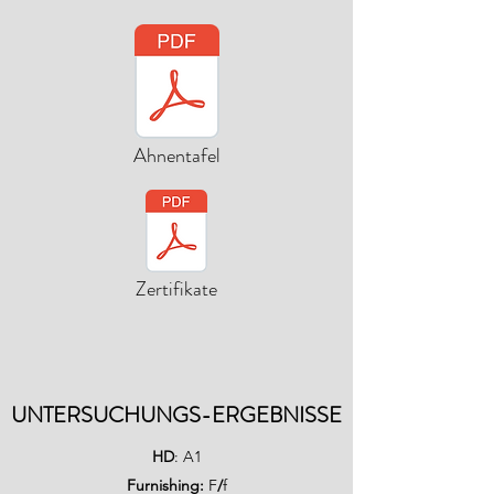
Ahnentafel
Zertifikate
UNTERSUCHUNGS-ERGEBNISSE
HD
: A1
Furnishing:
F
/
f