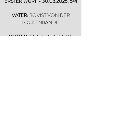
ERSTER WURF -
30.03.2026
, 5/4
VATER:
BOVIST VON DER
LOCKENBANDE
MUTTER
: AQUISLARO FINJA