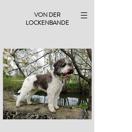
VON DER
LOCKENBANDE