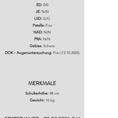
ED:
0/
0
JE:
N/N
LSD:
G/G
Patella:
Frei
NAD:
N/N
PRA:
N/N
Gebiss:
Schere
DOK - Augenuntersuchung:
Frei
(13.10.2025)
MERKMALE
Schulterhöhe:
48 cm
Gewicht:
16
kg